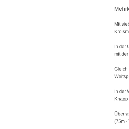
Mehrk
Mit si
Kreism
In der
mit de
Gleich 
Weitsp
In der 
Knapp 
Überra
(75m -