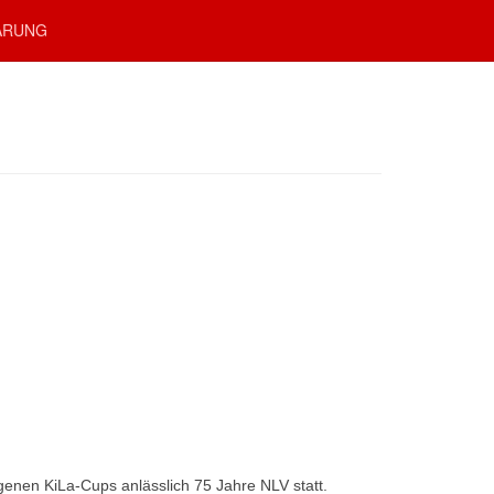
ÄRUNG
genen KiLa-Cups anlässlich 75 Jahre NLV statt.