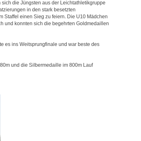
ich die Jüngsten aus der Leichtathletikgruppe
tzierungen in den stark besetzten
m Staffel einen Sieg zu feiern. Die U10 Mädchen
rch und konnten sich die begehrten Goldmedaillen
ffte es ins Weitsprungfinale und war beste des
3,80m und die Silbermedaille im 800m Lauf