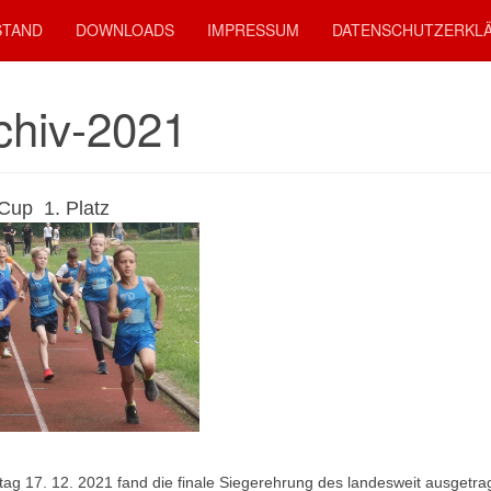
STAND
DOWNLOADS
IMPRESSUM
DATENSCHUTZERKL
chiv-2021
a-Cup 1. Platz
tag 17. 12. 2021 fand die finale Siegerehrung des landesweit ausgetra