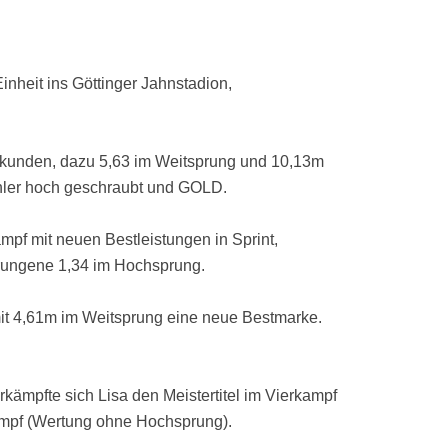
nheit ins Göttinger Jahnstadion,
Sekunden, dazu 5,63 im Weitsprung und 10,13m
ähler hoch geschraubt und GOLD.
mpf mit neuen Bestleistungen in Sprint,
rungene 1,34 im Hochsprung.
 mit 4,61m im Weitsprung eine neue Bestmarke.
ämpfte sich Lisa den Meistertitel im Vierkampf
ampf (Wertung ohne Hochsprung).