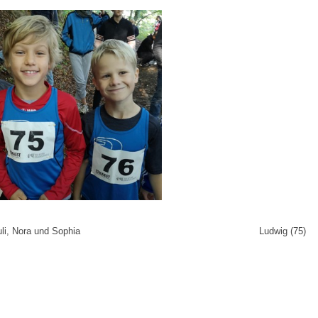
y, Juli, Nora und Sophia Ludwig (75) Lev