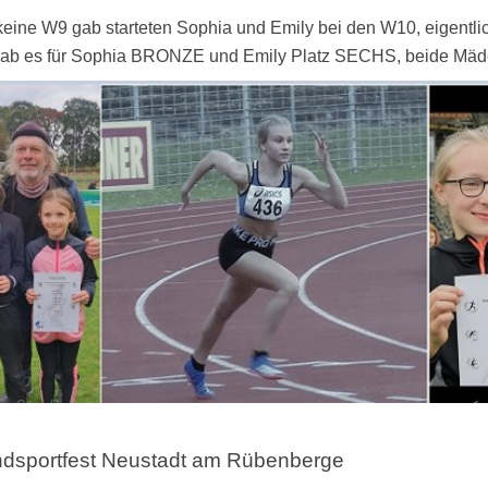
keine W9 gab starteten Sophia und Emily bei den W10, eigentl
ab es für Sophia BRONZE und Emily Platz SECHS, beide Mädel
dsportfest Neustadt am Rübenberge