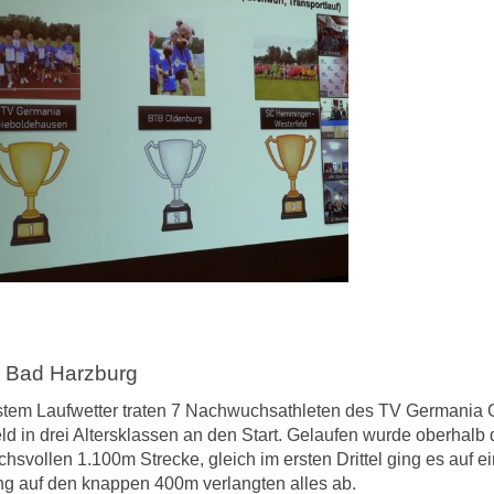
 Bad Harzburg
stem Laufwetter traten 7 Nachwuchsathleten des TV Germania G
eld in drei Altersklassen an den Start. Gelaufen wurde oberhal
chsvollen 1.100m Strecke, gleich im ersten Drittel ging es auf
ng auf den knappen 400m verlangten alles ab.