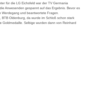
hter für die LG Eichsfeld war der TV Germania
die Anwesenden gespannt auf das Ergebnis. Bevor es
en Werdegang und beantwortete Fragen.
, BTB Oldenburg, da wurde im Schloß schon stark
die Goldmedaille. Selbige wurden dann von Reinhard