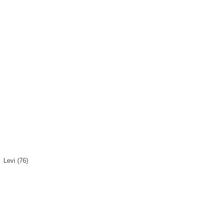
i (76)