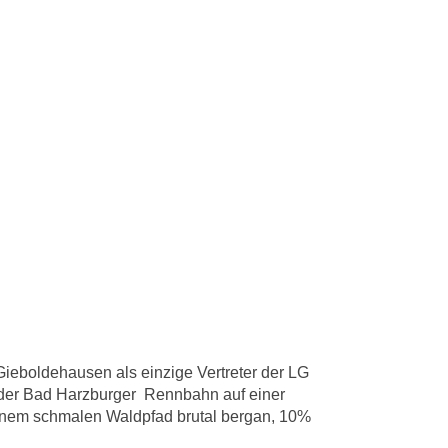
ieboldehausen als einzige Vertreter der LG
b der Bad Harzburger Rennbahn auf einer
 einem schmalen Waldpfad brutal bergan, 10%