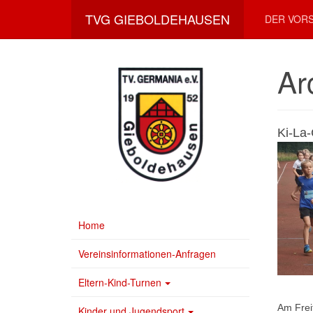
TVG GIEBOLDEHAUSEN
DER VOR
Ar
Ki-L
Home
Vereinsinformationen-Anfragen
Eltern-Kind-Turnen
Am Frei
Kinder und Jugendsport