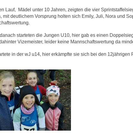
en Lauf, Mädel unter 10 Jahren, zeigten die vier Sprintstaffel
 mit deutlichem Vorsprung holten sich Emily, Juli, Nora und Sop
haftswertung.
danach starteten die Jungen U10, hier gab es einen Doppelsieg
dahinter Vizemeister, leider keine Mannschaftswertung da minde
artete in der wJ u14, hier erkämpfte sie sich bei den 12jährigen P