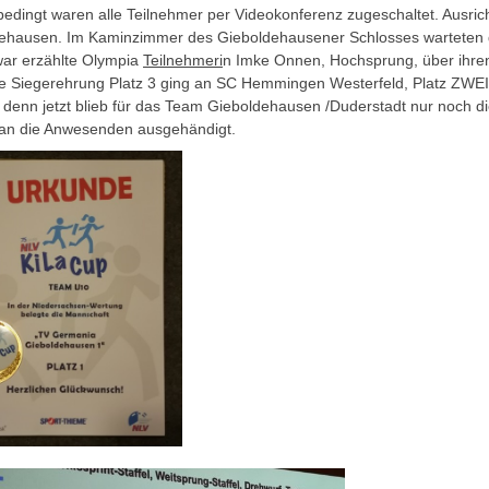
edingt waren alle Teilnehmer per Videokonferenz zugeschaltet. Ausric
ehausen. Im Kaminzimmer des Gieboldehausener Schlosses warteten 
war erzählte Olympia
Teilnehmeri
n Imke Onnen, Hochsprung, über ihr
e Siegerehrung Platz 3 ging an SC Hemmingen Westerfeld, Platz ZWEI
t denn jetzt blieb für das Team Gieboldehausen /Duderstadt nur noch 
 an die Anwesenden ausgehändigt.